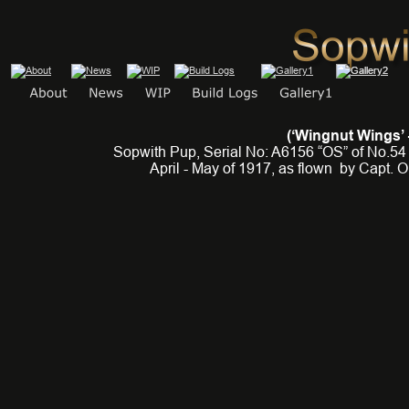
(‘Wingnut Wings’ 
Sopwith Pup, Serial No: A6156 “OS” of No.54
April - May of 1917, as flown  by Capt. O